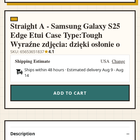
Straight A - Samsung Galaxy S25
Edge Etui Case Type:Tough
Wyraźne zdjęcia: dzięki osłonie o
SKU: 65653651837
4.1
Shipping Estimate
USA
Change
Ships within 48 hours · Estimated delivery
Aug 9
-
Aug
14
ADD TO CART
Description