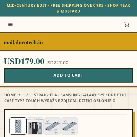
MID-CENTURY EDIT · FREE SHIPPING OVER $85 · SHOP TEAK
& MUSTARD
mail.ducotech.in
USD179.00
USD227.00
ADD TO CART
HOME
/
/
STRAIGHT A - SAMSUNG GALAXY S25 EDGE ETUI
CASE TYPE:TOUGH WYRAŹNE ZDJĘCIA: DZIĘKI OSŁONIE O