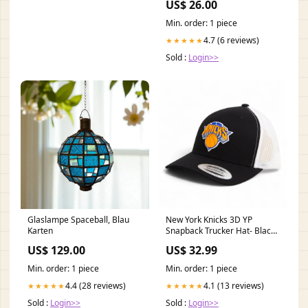
US$ 26.00
Min. order: 1 piece
4.7 (6 reviews)
★★★★★
Sold :
Login>>
Glaslampe Spaceball, Blau
New York Knicks 3D YP
Karten
Snapback Trucker Hat- Black/
White m
US$ 129.00
US$ 32.99
Min. order: 1 piece
Min. order: 1 piece
4.4 (28 reviews)
4.1 (13 reviews)
★★★★★
★★★★★
Sold :
Login>>
Sold :
Login>>