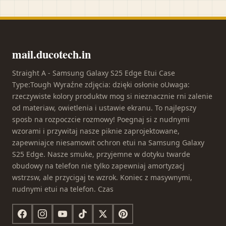
mail.ducotech.in
Straight A - Samsung Galaxy S25 Edge Etui Case
Type:Tough Wyraźne zdjęcia: dzięki osłonie oUwaga:
rzeczywiste kolory produktw mog si nieznacznie rni zalenie
od materiaw, owietlenia i ustawie ekranu. To najlepszy
sposb na rozpoczcie rozmowy! Poegnaj si z nudnymi
wzorami i przywitaj nasze piknie zaprojektowane,
zapewniajce niesamowit ochron etui na Samsung Galaxy
S25 Edge. Nasze smuke, przyjemne w dotyku twarde
obudowy na telefon nie tylko zapewniaj amortyzacj
wstrzsw, ale przycigaj te wzrok. Koniec z masywnymi,
nudnymi etui na telefon. Czas