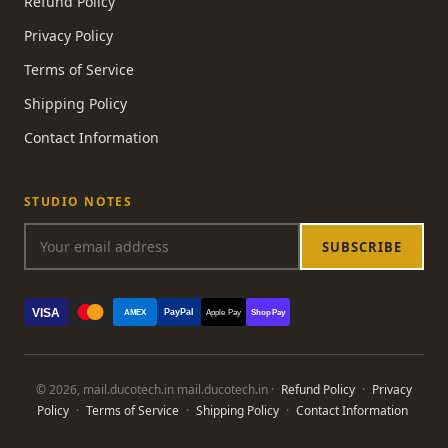
Refund Policy
Privacy Policy
Terms of Service
Shipping Policy
Contact Information
STUDIO NOTES
SUBSCRIBE
VISA
PayPal
AMEX
Apple Pay
Shop Pay
© 2026, mail.ducotech.in mail.ducotech.in ·
Refund Policy
·
Privacy
Policy
·
Terms of Service
·
Shipping Policy
·
Contact Information