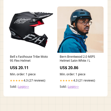
Bell x Fasthouse Tribe Moto
Bern Brentwood 2.0 MIPS
9S Flex Helmet
Helmet Satin White / L
US$ 20.11
US$ 20.86
Min. order: 1 piece
Min. order: 1 piece
4.3 (27 reviews)
4.3 (21 reviews)
★★★★★
★★★★★
Sold :
Login>>
Sold :
Login>>