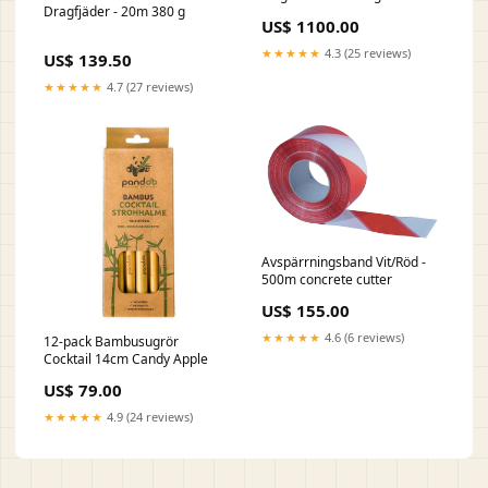
Dragfjäder - 20m 380 g
Detaljer
US$ 1100.00
★★★★★
4.3 (25 reviews)
US$ 139.50
★★★★★
4.7 (27 reviews)
Avspärrningsband Vit/Röd -
500m concrete cutter
US$ 155.00
★★★★★
4.6 (6 reviews)
12-pack Bambusugrör
Cocktail 14cm Candy Apple
US$ 79.00
★★★★★
4.9 (24 reviews)