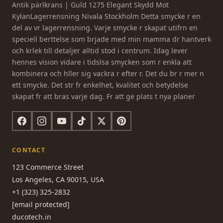
Antik pärlkrans | Guld 1275 Elegant Skydd Mot
KylanLagerrensning Nivala Stockholm Detta smycke r en
del av vr lagerrensning. Varje smycke r skapat utifrn en
speciell berttelse som brjade med min mamma dr hantverk
och krlek till detaljer alltid stod i centrum. Idag lever
hennes vision vidare i tidslsa smycken som r enkla att
kombinera och hller sig vackra r efter r. Det du br r mer n
ett smycke. Det str fr enkelhet, kvalitet och betydelse
skapat fr att bras varje dag. Fr att ge plats t nya planer
CONTACT
123 Commerce Street
Los Angeles, CA 90015, USA
+1 (323) 325-2832
[email protected]
ducotech.in