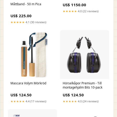
Måttband - 50 m Pica
US$ 1150.00
★★★★★
4.0 (22 reviews)
US$ 225.00
★★★★★
4.1 (30 reviews)
Mascara Volym Mörkröd
Hörselkåpor Premium - Till
montagehjälm Bits 10-pack
US$ 124.50
US$ 124.50
★★★★★
4.4 (17 reviews)
★★★★★
4.0 (24 reviews)