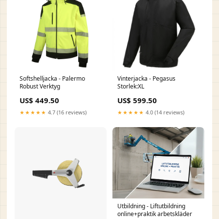
Softshelljacka - Palermo
Vinterjacka - Pegasus
Robust Verktyg
Storlek:XL
US$ 449.50
US$ 599.50
★★★★★
4.7 (16 reviews)
★★★★★
4.0 (14 reviews)
Utbildning - Liftutbildning
online+praktik arbetskläder