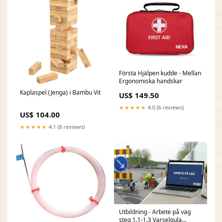
Första Hjälpen kudde - Mellan
Ergonomiska handskar
Kaplaspel (Jenga) i Bambu Vit
US$ 149.50
★★★★★
4.0 (6 reviews)
US$ 104.00
★★★★★
4.1 (8 reviews)
Utbildning - Arbete på väg
steg 1.1-1.3 Varselgula