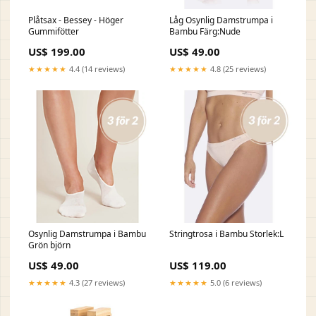
Plåtsax - Bessey - Höger
Låg Osynlig Damstrumpa i
Gummifötter
Bambu Färg:Nude
US$ 199.00
US$ 49.00
★★★★★
4.4 (14 reviews)
★★★★★
4.8 (25 reviews)
Osynlig Damstrumpa i Bambu
Stringtrosa i Bambu Storlek:L
Grön björn
US$ 49.00
US$ 119.00
★★★★★
4.3 (27 reviews)
★★★★★
5.0 (6 reviews)