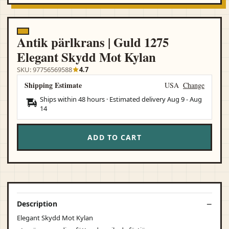
Antik pärlkrans | Guld 1275
Elegant Skydd Mot Kylan
SKU: 97756569588
4.7
Shipping Estimate
USA
Change
Ships within 48 hours · Estimated delivery
Aug 9
-
Aug
14
ADD TO CART
Description
Elegant Skydd Mot Kylan