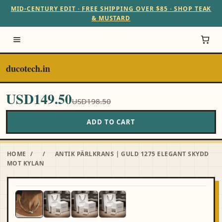
MID-CENTURY EDIT · FREE SHIPPING OVER $85 · SHOP TEAK
& MUSTARD
ducotech.in
USD149.50
USD198.50
ADD TO CART
HOME
/
/
ANTIK PÄRLKRANS | GULD 1275 ELEGANT SKYDD
MOT KYLAN